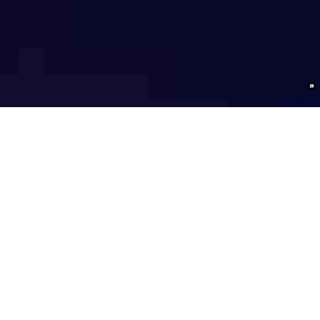
186
43
位
位
《财富》中国500强
《财富》最受赞赏中国公司
29
80
位
位
《福布斯》中国数字经济100强
中国民营企业500强
26
300
位
+
数实融合企业TOP100
技术生态伙伴