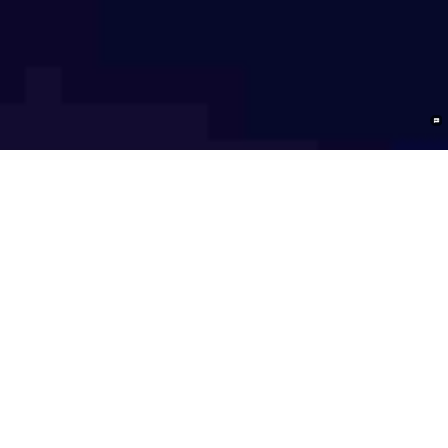
186
43
位
位
《财富》中国500强
《财富》最受赞赏中国公司
29
80
位
位
《福布斯》中国数字经济100强
中国民营企业500强
26
300
位
+
数实融合企业TOP100
技术生态伙伴