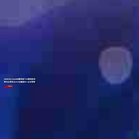
INSEAD×best365数码首个AI案例发布
郭为出席亚太AI大会畅谈AI+企业管理
了解更多